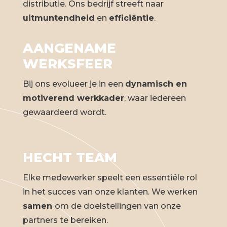
distributie. Ons bedrijf streeft naar
uitmuntendheid
en
efficiëntie
.
AANGENAME
WERKSFEER
Bij ons evolueer je in een
dynamisch en
motiverend werkkader
, waar iedereen
gewaardeerd wordt.
HECHT TEAM
Elke medewerker speelt een essentiële rol
in het succes van onze klanten. We werken
samen
om de doelstellingen van onze
partners te bereiken.