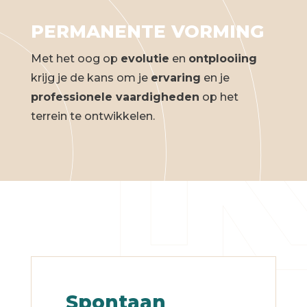
PERMANENTE VORMING
Met het oog op
evolutie
en
ontplooiing
krijg je de kans om je
ervaring
en je
professionele vaardigheden
op het
terrein te ontwikkelen.
Spontaan