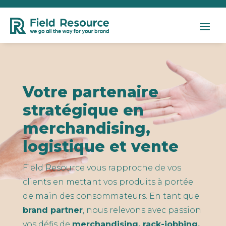
Votre partenaire
stratégique en
merchandising,
logistique et vente
Field Resource vous rapproche de vos
clients en mettant vos produits à portée
de main des consommateurs. En tant que
brand partner
, nous relevons avec passion
vos défis de
merchandising, rack-jobbing,