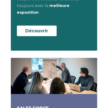
toujours avec la
meilleure
exposition
.
Découvrir