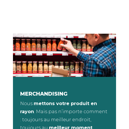
MERCHANDISING
Nous
mettons votre produit en
rayon
. Mais pas n’importe comment
: toujours au meilleur endroit,
toujours au
meilleur moment
,