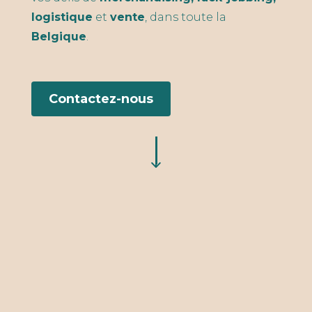
logistique
et
vente
, dans toute la
Belgique
.
Contactez-nous
"